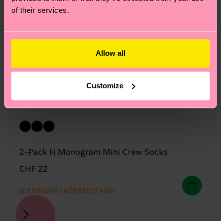
of their services.
Allow all
Customize
2-Pack H Monogram Mini Crew Socks
CHF 22
NIEDRIGER LAGERBESTAND