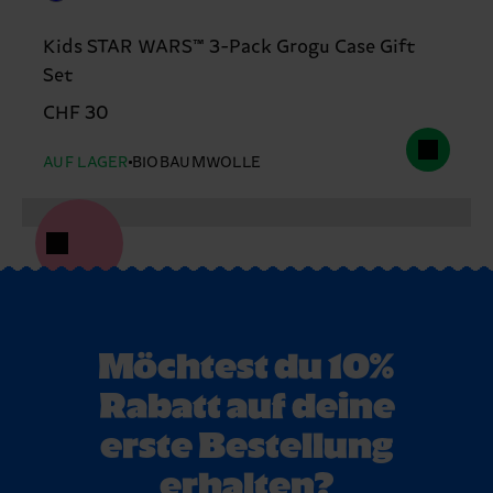
Kids STAR WARS™ 3-Pack Grogu Case Gift
Set
CHF 30
AUF LAGER
BIOBAUMWOLLE
Möchtest du 10%
Rabatt auf deine
erste Bestellung
erhalten?