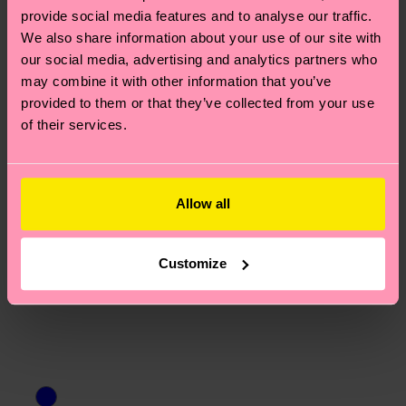
Hilfebereich im Artikel
Retouren
findest du die
provide social media features and to analyse our traffic.
We also share information about your use of our site with
am häufigsten gestellten Fragen.
our social media, advertising and analytics partners who
may combine it with other information that you’ve
provided to them or that they’ve collected from your use
of their services.
Allow all
Customize