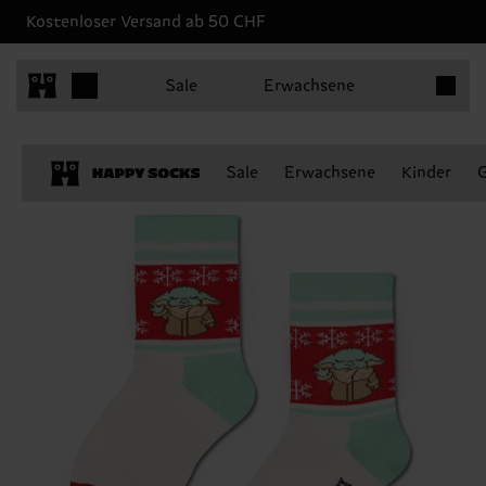
Kostenloser Versand ab 50 CHF
Produkt
Sale
Erwachsene
Sale
Erwachsene
Kinder