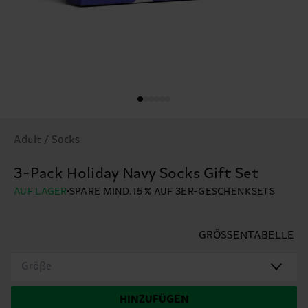
Adult / Socks
3-Pack Holiday Navy Socks Gift Set
AUF LAGER
SPARE MIND. 15 % AUF 3ER-GESCHENKSETS
GRÖSSENTABELLE
Größe
HINZUFÜGEN