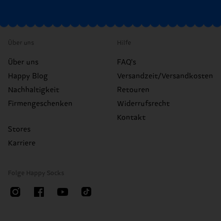
Über uns
Hilfe
Über uns
FAQ's
Happy Blog
Versandzeit/Versandkosten
Nachhaltigkeit
Retouren
Firmengeschenken
Widerrufsrecht
Kontakt
Stores
Karriere
Folge Happy Socks