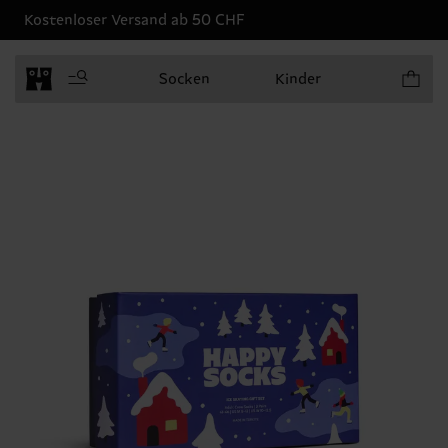
Kostenloser Versand ab 50 CHF
Produkt
Socken
Kinder