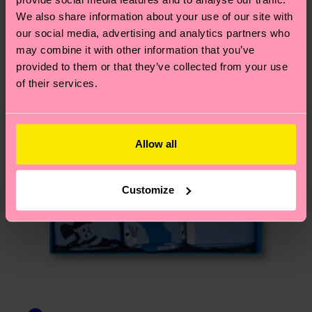
Du hast Fragen zu einer Retoure? In unserem
We also share information about your use of our site with
Hilfebereich im Artikel
Retouren
findest du die
our social media, advertising and analytics partners who
am häufigsten gestellten Fragen.
may combine it with other information that you’ve
provided to them or that they’ve collected from your use
of their services.
Allow all
Customize