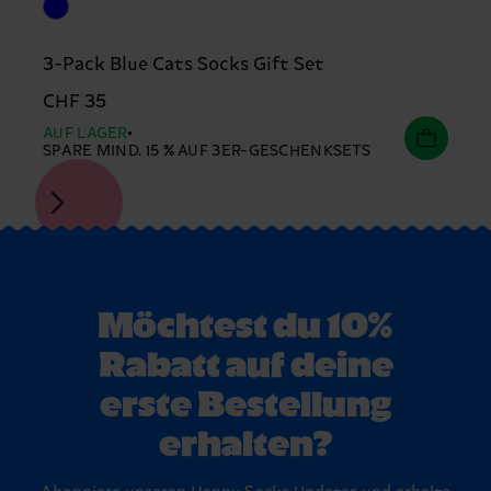
3-Pack Blue Cats Socks Gift Set
CHF 35
AUF LAGER
SPARE MIND. 15 % AUF 3ER-GESCHENKSETS
Möchtest du 10%
Rabatt auf deine
erste Bestellung
erhalten?