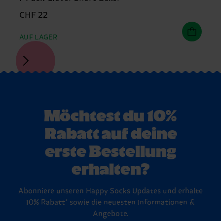
CHF 22
AUF LAGER
Möchtest du 10%
Rabatt auf deine
erste Bestellung
erhalten?
Abonniere unseren Happy Socks Updates und erhalte
10% Rabatt* sowie die neuesten Informationen &
Angebote.