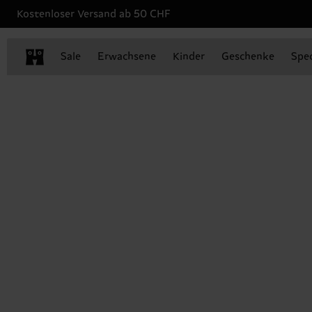
Kostenloser Versand ab 50 CHF
Sale
Erwachsene
Kinder
Geschenke
Spec