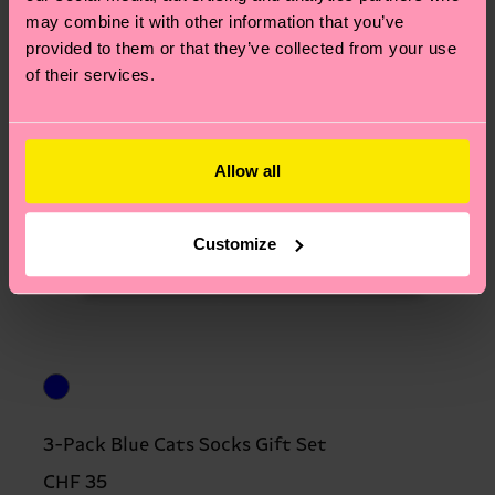
may combine it with other information that you’ve
provided to them or that they’ve collected from your use
of their services.
Allow all
Customize
3-Pack Blue Cats Socks Gift Set
CHF 35