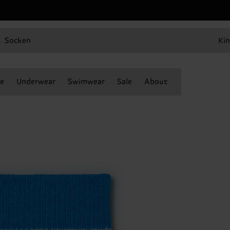
Socken
Kin
e
Underwear
Swimwear
Sale
About