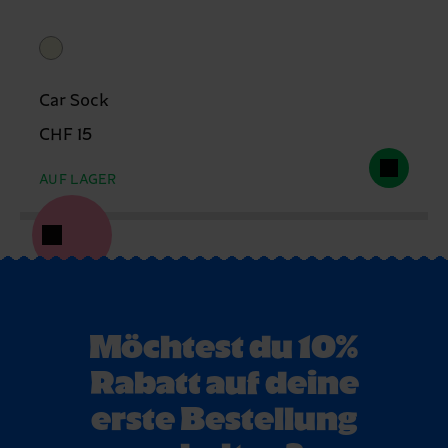
Car Sock
CHF 15
AUF LAGER
Möchtest du 10%
Rabatt auf deine
erste Bestellung