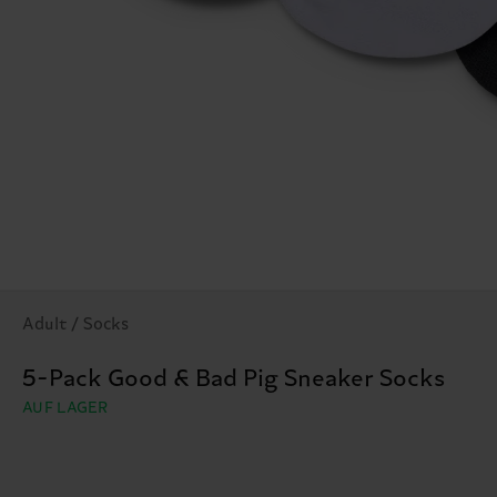
Adult / Socks
5-Pack Good & Bad Pig Sneaker Socks
AUF LAGER