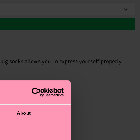
pig socks allows you to express yourself properly.
About