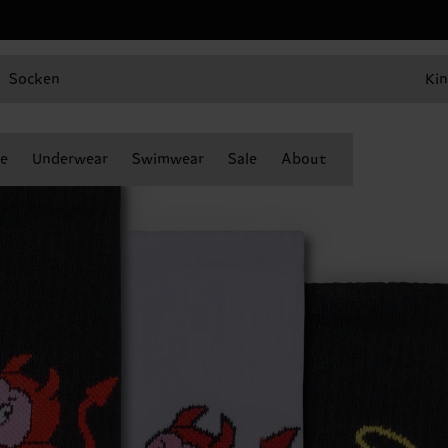
Socken
Kin
e
Underwear
Swimwear
Sale
About