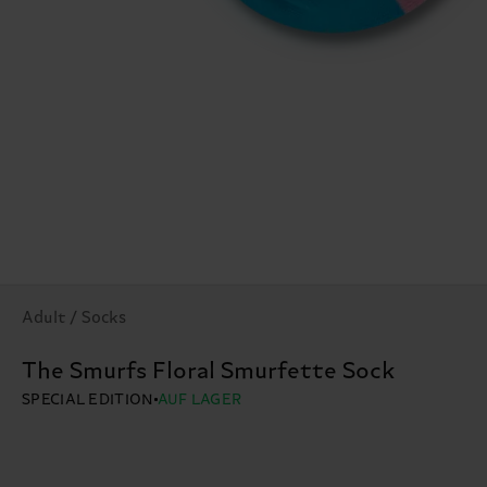
Adult / Socks
The Smurfs Floral Smurfette Sock
SPECIAL EDITION
AUF LAGER