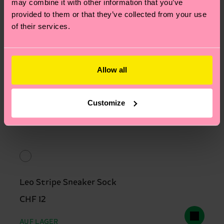
may combine it with other information that you’ve
provided to them or that they’ve collected from your use
of their services.
Allow all
Customize
Leo Stripe Sneaker Sock
CHF 12
AUF LAGER