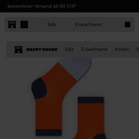
Kostenloser Versand ab 50 CHF
Produkt
Sale
Erwachsene
Sale
Erwachsene
Kinder