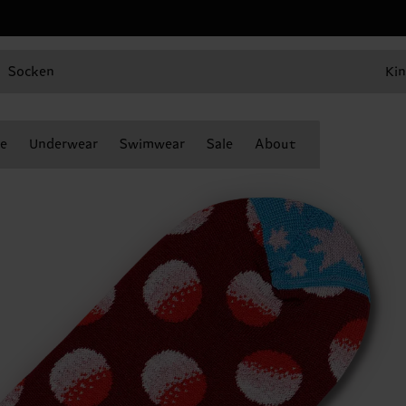
Socken
Kin
e
Underwear
Swimwear
Sale
About