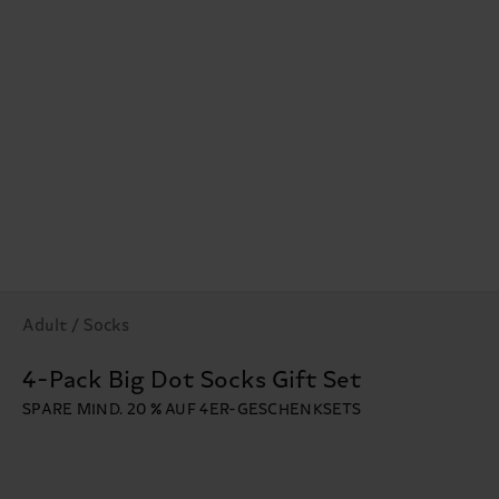
Adult / Socks
4-Pack Big Dot Socks Gift Set
SPARE MIND. 20 % AUF 4ER-GESCHENKSETS