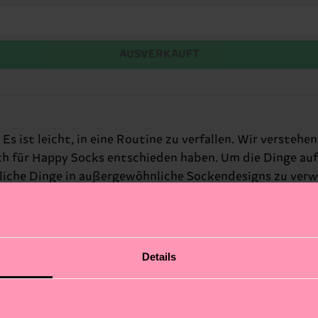
AUSVERKAUFT
s ist leicht, in eine Routine zu verfallen. Wir verstehen
lich für Happy Socks entschieden haben. Um die Dinge au
liche Dinge in außergewöhnliche Sockendesigns zu verwa
Details