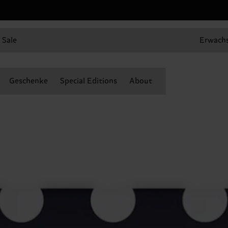
Sale
Erwach
Geschenke
Special Editions
About