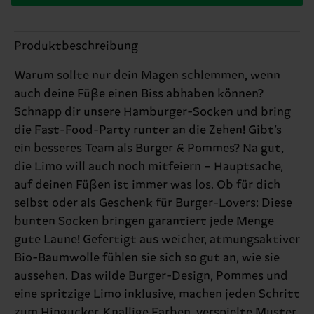
Produktbeschreibung
Warum sollte nur dein Magen schlemmen, wenn
auch deine Füße einen Biss abhaben können?
Schnapp dir unsere Hamburger-Socken und bring
die Fast-Food-Party runter an die Zehen! Gibt’s
ein besseres Team als Burger & Pommes? Na gut,
die Limo will auch noch mitfeiern – Hauptsache,
auf deinen Füßen ist immer was los. Ob für dich
selbst oder als Geschenk für Burger-Lovers: Diese
bunten Socken bringen garantiert jede Menge
gute Laune! Gefertigt aus weicher, atmungsaktiver
Bio-Baumwolle fühlen sie sich so gut an, wie sie
aussehen. Das wilde Burger-Design, Pommes und
eine spritzige Limo inklusive, machen jeden Schritt
zum Hingucker. Knallige Farben, verspielte Muster