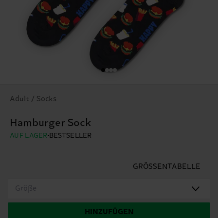
Adult / Socks
Hamburger Sock
AUF LAGER
BESTSELLER
GRÖSSENTABELLE
Größe
HINZUFÜGEN