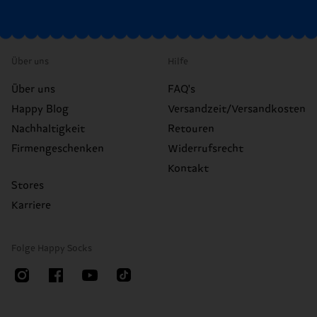
Über uns
Hilfe
Über uns
FAQ's
Happy Blog
Versandzeit/Versandkosten
Nachhaltigkeit
Retouren
Firmengeschenken
Widerrufsrecht
Kontakt
Stores
Karriere
Folge Happy Socks