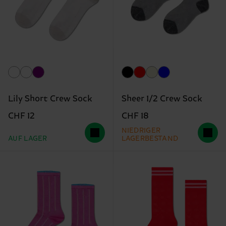
Lily Short Crew Sock
Sheer 1/2 Crew Sock
CHF 12
CHF 18
NIEDRIGER
AUF LAGER
LAGERBESTAND