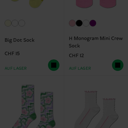
H Monogram Mini Crew
Big Dot Sock
Sock
CHF 15
CHF 12
AUF LAGER
AUF LAGER