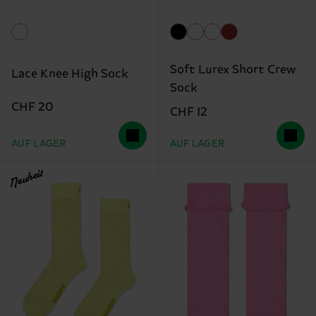
Soft Lurex Short Crew
Lace Knee High Sock
Sock
CHF 20
CHF 12
AUF LAGER
AUF LAGER
Neuheit