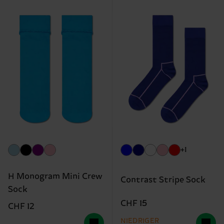
+1
H Monogram Mini Crew
Contrast Stripe Sock
Sock
CHF 15
CHF 12
NIEDRIGER