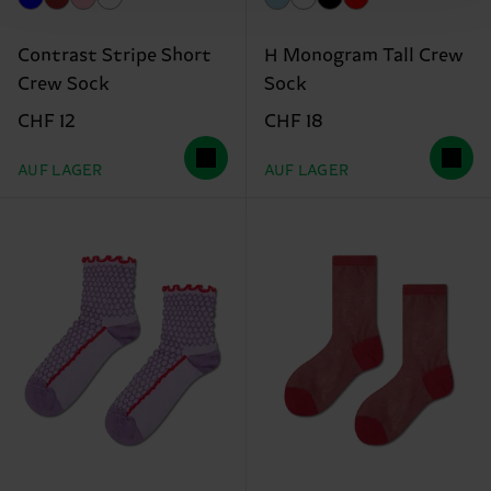
Contrast Stripe Short
H Monogram Tall Crew
Crew Sock
Sock
CHF 12
CHF 18
AUF LAGER
AUF LAGER