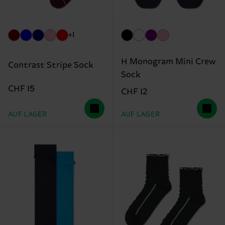
+1
H Monogram Mini Crew
Contrast Stripe Sock
Sock
CHF 15
CHF 12
AUF LAGER
AUF LAGER