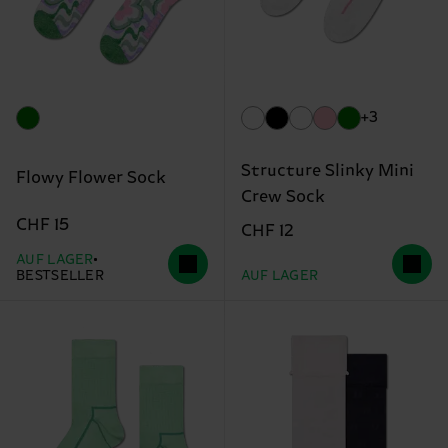
+3
Structure Slinky Mini
Flowy Flower Sock
Crew Sock
CHF 15
CHF 12
AUF LAGER
BESTSELLER
AUF LAGER