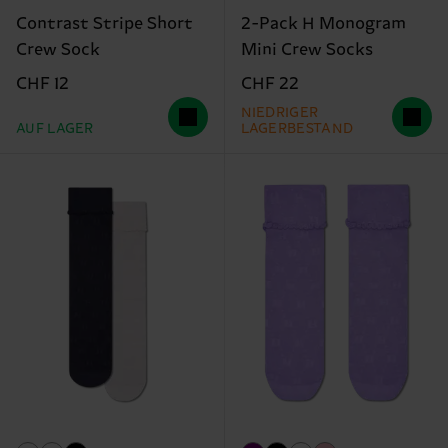
Contrast Stripe Short
2-Pack H Monogram
Crew Sock
Mini Crew Socks
CHF 12
CHF 22
NIEDRIGER
AUF LAGER
LAGERBESTAND