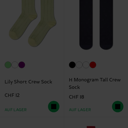
H Monogram Tall Crew
Lily Short Crew Sock
Sock
CHF 12
CHF 18
AUF LAGER
AUF LAGER