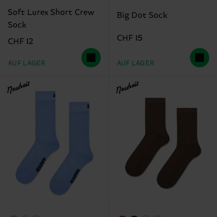
Soft Lurex Short Crew
Big Dot Sock
Sock
CHF 15
CHF 12
AUF LAGER
AUF LAGER
Neuheit
Neuheit