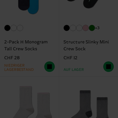
+3
2-Pack H Monogram
Structure Slinky Mini
Tall Crew Socks
Crew Sock
CHF 28
CHF 12
NIEDRIGER
LAGERBESTAND
AUF LAGER