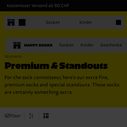
Kostenloser Versand ab 50 CHF
Produk
Socken
Kinder
Socken
Kinder
Geschenke
Womens
Premium & Standouts
For the sock connoisseur, here’s our extra fine,
premium socks and special standouts. These socks
are certainly something extra.
Filter