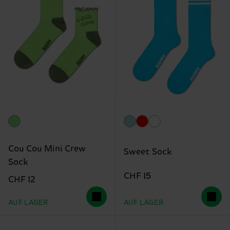
Cou Cou Mini Crew
Sweet Sock
Sock
CHF 15
CHF 12
AUF LAGER
AUF LAGER