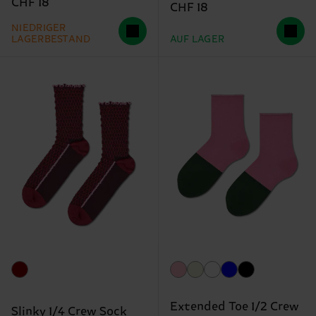
CHF 18
CHF 18
NIEDRIGER
LAGERBESTAND
AUF LAGER
Extended Toe 1/2 Crew
Slinky 1/4 Crew Sock