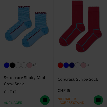
+3
+1
Structure Slinky Mini
Contrast Stripe Sock
Crew Sock
CHF 15
CHF 12
NIEDRIGER
AUF LAGER
LAGERBESTAND