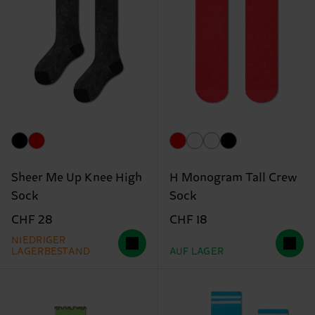
Sheer Me Up Knee High
H Monogram Tall Crew
Sock
Sock
CHF 28
CHF 18
NIEDRIGER
LAGERBESTAND
AUF LAGER