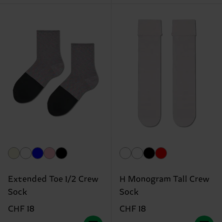
Extended Toe 1/2 Crew
H Monogram Tall Crew
Sock
Sock
CHF 18
CHF 18