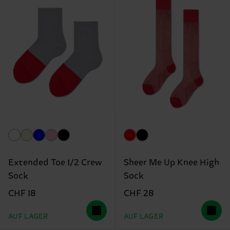
Extended Toe 1/2 Crew
Sheer Me Up Knee High
Sock
Sock
CHF 18
CHF 28
AUF LAGER
AUF LAGER