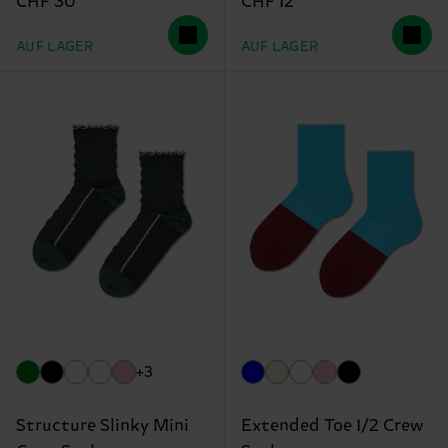
CHF 30
CHF 12
AUF LAGER
AUF LAGER
+3
Structure Slinky Mini
Extended Toe 1/2 Crew