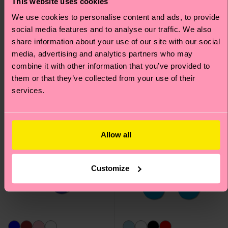
This website uses cookies
Mini Argyle Jaquard
Contrast Stripe Sock
We use cookies to personalise content and ads, to provide
Sock
social media features and to analyse our traffic. We also
CHF 15
CHF 15
share information about your use of our site with our social
media, advertising and analytics partners who may
AUF LAGER
AUF LAGER
combine it with other information that you’ve provided to
them or that they’ve collected from your use of their
services.
Allow all
Customize