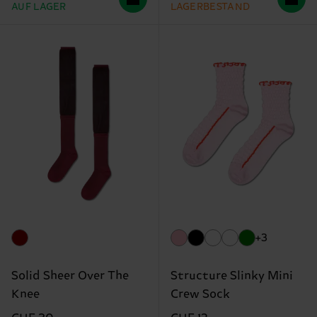
AUF LAGER
LAGERBESTAND
+3
Solid Sheer Over The
Structure Slinky Mini
Knee
Crew Sock