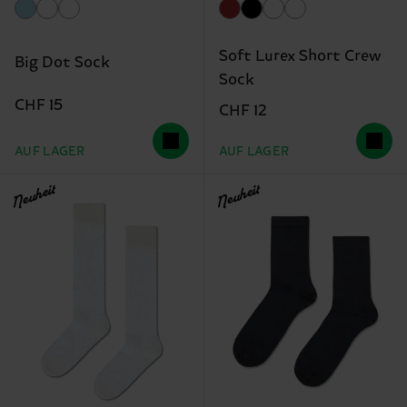
Soft Lurex Short Crew
Big Dot Sock
Sock
CHF 15
CHF 12
AUF LAGER
AUF LAGER
Neuheit
Neuheit