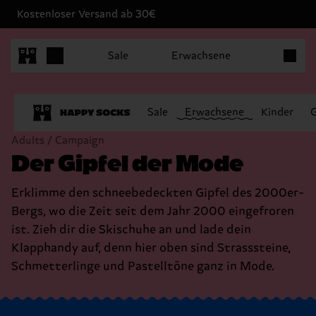
Kostenloser Versand ab 30€
Produkt
Sale
Erwachsene
Sale
Erwachsene
Kinder
Adults / Campaign
Der Gipfel der Mode
Erklimme den schneebedeckten Gipfel des 2000er-
Bergs, wo die Zeit seit dem Jahr 2000 eingefroren
ist. Zieh dir die Skischuhe an und lade dein
Klapphandy auf, denn hier oben sind Strasssteine,
Schmetterlinge und Pastelltöne ganz in Mode.