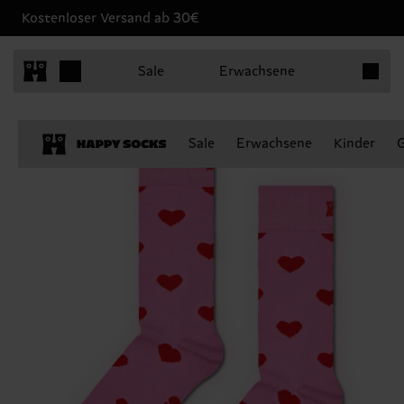
Kostenloser Versand ab 30€
Produkt
Sale
Erwachsene
Sale
Erwachsene
Kinder