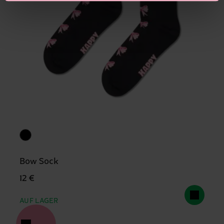
Bow Sock
12 €
AUF LAGER