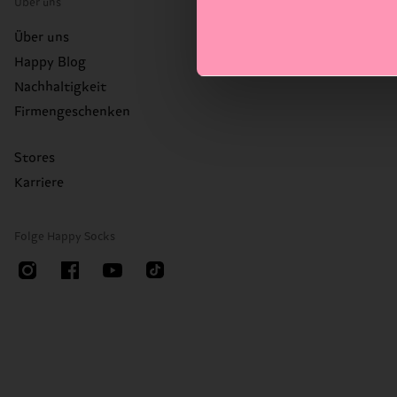
Über uns
Über uns
Happy Blog
Nachhaltigkeit
Firmengeschenken
Stores
Karriere
Folge Happy Socks