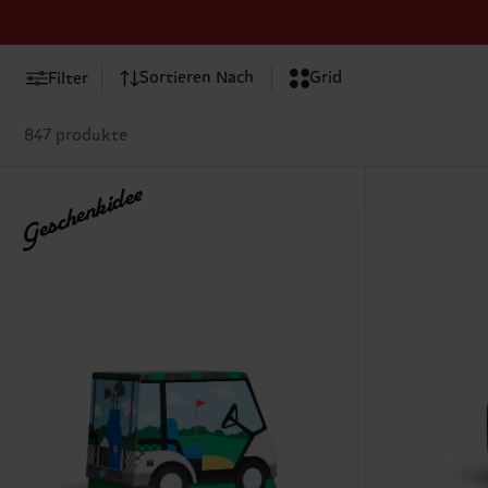
Sortieren Nach
Grid
Filter
847 produkte
Geschenkidee