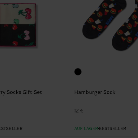
ry Socks Gift Set
Hamburger Sock
12 €
ESTSELLER
AUF LAGER
BESTSELLER