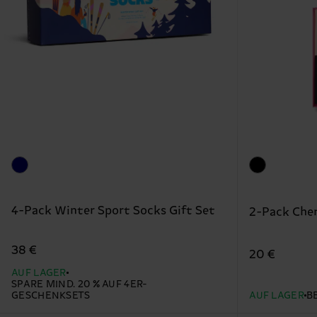
4-Pack Winter Sport Socks Gift Set
2-Pack Cher
38 €
20 €
AUF LAGER
SPARE MIND. 20 % AUF 4ER-
GESCHENKSETS
AUF LAGER
B