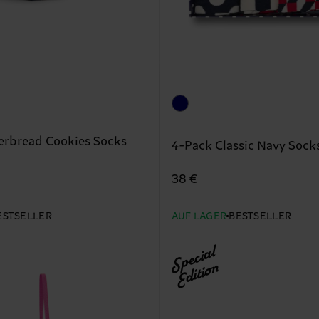
erbread Cookies Socks
4-Pack Classic Navy Socks
38 €
ESTSELLER
AUF LAGER
BESTSELLER
Special
Edition