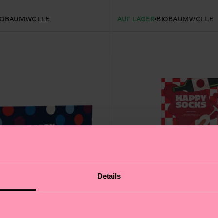
IOBAUMWOLLE
AUF LAGER
BIOBAUMWOLLE
Details