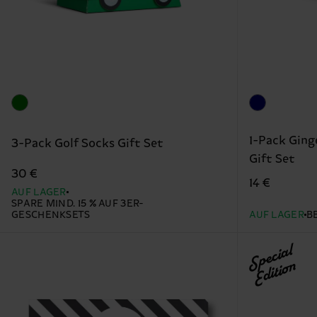
1-Pack Ging
3-Pack Golf Socks Gift Set
Gift Set
30 €
14 €
AUF LAGER
SPARE MIND. 15 % AUF 3ER-
GESCHENKSETS
AUF LAGER
B
Special
Edition