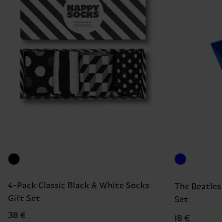
4-Pack Classic Black & White Socks
The Beatles
Gift Set
Set
38 €
18 €