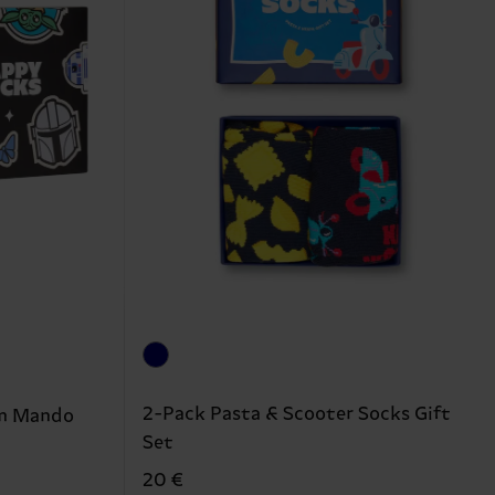
2-Pack Pasta & Scooter Socks Gift
m Mando
Set
20 €