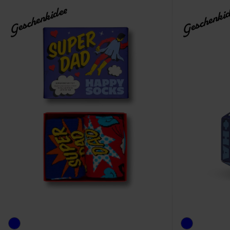
Geschenkidee
Geschenki