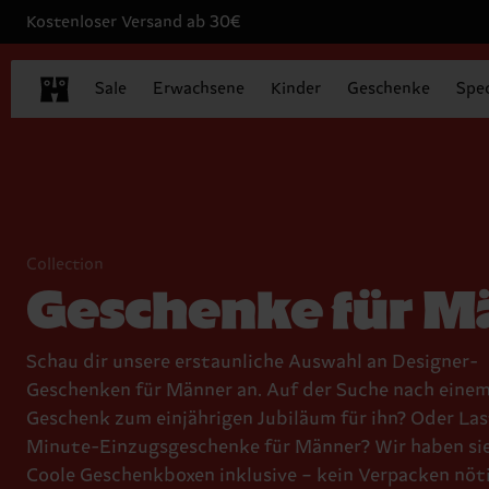
Kostenloser Versand ab 30€
Sale
Erwachsene
Kinder
Geschenke
Spec
Collection
Geschenke für M
Schau dir unsere erstaunliche Auswahl an Designer-
Geschenken für Männer an. Auf der Suche nach eine
Geschenk zum einjährigen Jubiläum für ihn? Oder Las
Minute-Einzugsgeschenke für Männer? Wir haben sie 
Coole Geschenkboxen inklusive – kein Verpacken nöti