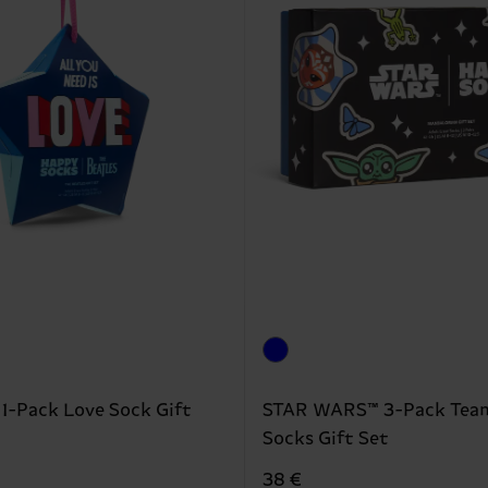
 1-Pack Love Sock Gift
STAR WARS™ 3-Pack Tea
Socks Gift Set
38 €