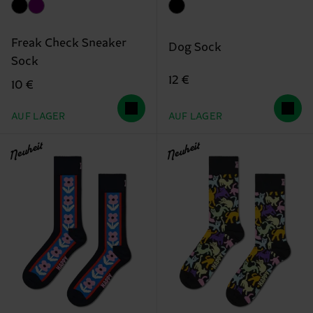
Freak Check Sneaker
Dog Sock
Sock
12 €
10 €
AUF LAGER
AUF LAGER
Neuheit
Neuheit