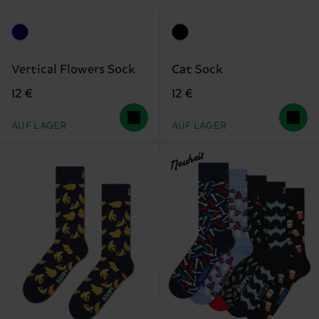
Vertical Flowers Sock
Cat Sock
12 €
12 €
AUF LAGER
AUF LAGER
Neuheit