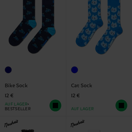
Bike Sock
Cat Sock
12 €
12 €
AUF LAGER
BESTSELLER
AUF LAGER
Neuheit
Neuheit