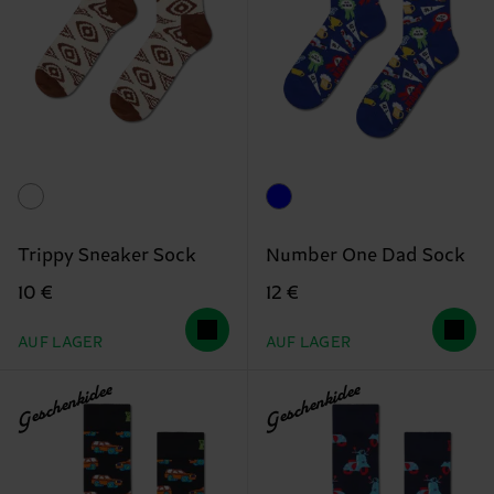
Trippy Sneaker Sock
Number One Dad Sock
10 €
12 €
AUF LAGER
AUF LAGER
Geschenkidee
Geschenkidee