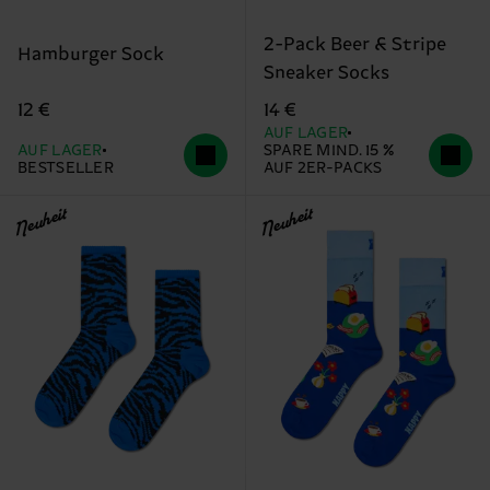
2-Pack Beer & Stripe
Hamburger Sock
Sneaker Socks
12 €
14 €
AUF LAGER
AUF LAGER
SPARE MIND. 15 %
BESTSELLER
AUF 2ER-PACKS
Neuheit
Neuheit