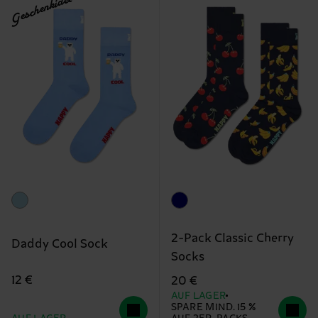
Geschenkidee
2-Pack Classic Cherry
Daddy Cool Sock
Socks
12 €
20 €
AUF LAGER
SPARE MIND. 15 %