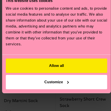
This website uses cookies
AUF LAGER
AUF LAGER
We use cookies to personalise content and ads, to provide
social media features and to analyse our traffic. We also
Geschenkidee
share information about your use of our site with our social
media, advertising and analytics partners who may
combine it with other information that you’ve provided to
them or that they’ve collected from your use of their
services.
Allow all
Customize
Strawberry Short Crew
Dry Martini Sock
Sock