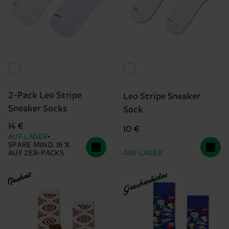
2-Pack Leo Stripe
Leo Stripe Sneaker
Sneaker Socks
Sock
14 €
10 €
AUF LAGER
SPARE MIND. 15 %
AUF 2ER-PACKS
AUF LAGER
Neuheit
Geschenkidee