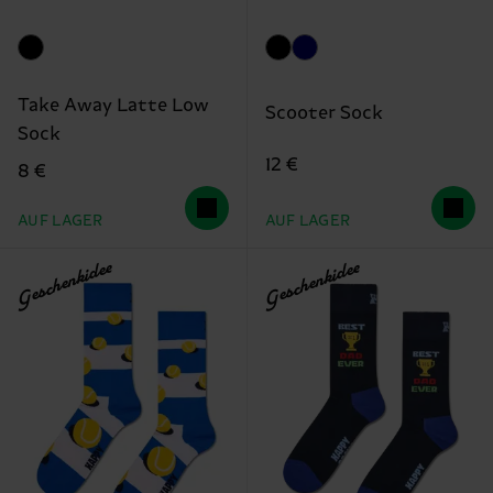
Take Away Latte Low
Scooter Sock
Sock
12 €
8 €
AUF LAGER
AUF LAGER
Geschenkidee
Geschenkidee