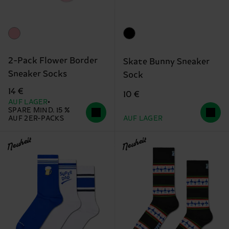
2-Pack Flower Border
Skate Bunny Sneaker
Sneaker Socks
Sock
14 €
10 €
AUF LAGER
SPARE MIND. 15 %
AUF 2ER-PACKS
AUF LAGER
Neuheit
Neuheit