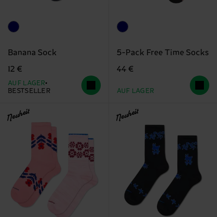
Banana Sock
5-Pack Free Time Socks
12 €
44 €
AUF LAGER
BESTSELLER
AUF LAGER
Neuheit
Neuheit