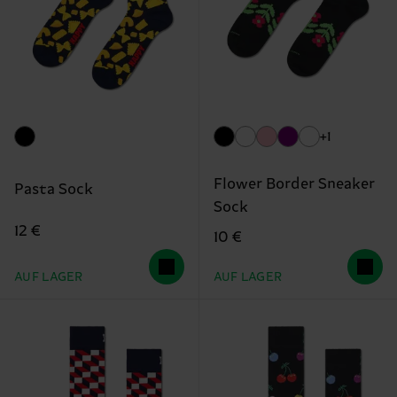
+1
Flower Border Sneaker
Pasta Sock
Sock
12 €
10 €
AUF LAGER
AUF LAGER