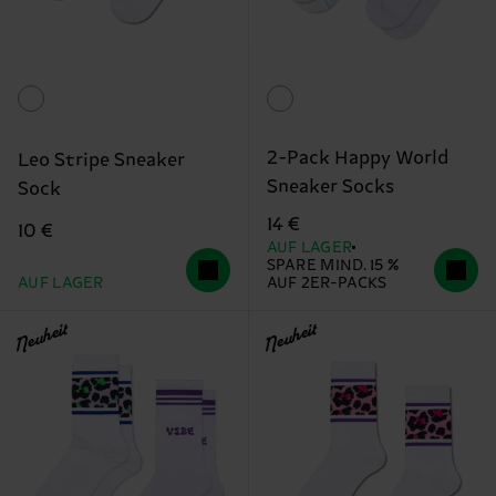
2-Pack Happy World
Leo Stripe Sneaker
Sneaker Socks
Sock
14 €
10 €
AUF LAGER
SPARE MIND. 15 %
AUF LAGER
AUF 2ER-PACKS
Neuheit
Neuheit