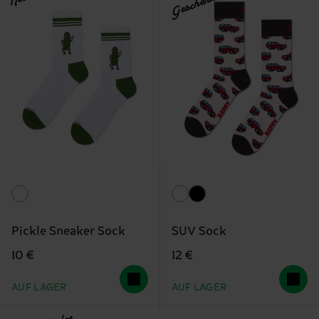
Geschenkidee
Pickle Sneaker Sock
SUV Sock
10 €
12 €
AUF LAGER
AUF LAGER