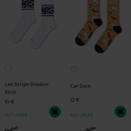
Leo Stripe Sneaker
Car Sock
Sock
12 €
10 €
AUF LAGER
AUF LAGER
Neuheit