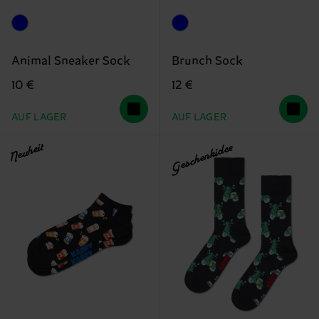
Animal Sneaker Sock
Brunch Sock
10 €
12 €
AUF LAGER
AUF LAGER
Neuheit
Geschenkidee