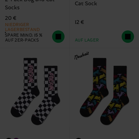
Cat Sock
Socks
20 €
12 €
NIEDRIGER
LAGERBESTAND
SPARE MIND. 15 %
AUF 2ER-PACKS
AUF LAGER
Neuheit