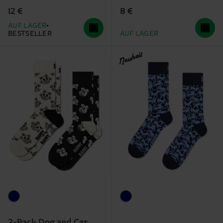
12 €
8 €
AUF LAGER
BESTSELLER
AUF LAGER
Neuheit
2-Pack Dog and Cat