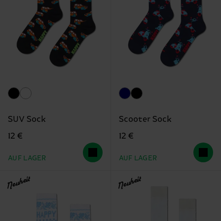
SUV Sock
Scooter Sock
12 €
12 €
AUF LAGER
AUF LAGER
Neuheit
Neuheit