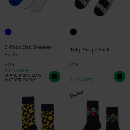
3-Pack Dad Sneaker
Tulip Stripe Sock
Socks
12 €
20 €
AUF LAGER
SPARE MIND. 20 %
AUF 3ER-PACKS
AUF LAGER
Neuheit