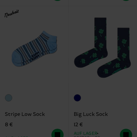
Neuheit
Stripe Low Sock
Big Luck Sock
8 €
12 €
AUF LAGER