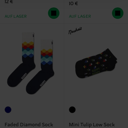
12 €
10 €
AUF LAGER
AUF LAGER
Neuheit
Faded Diamond Sock
Mini Tulip Low Sock