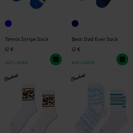
Tennis Stripe Sock
Best Dad Ever Sock
12 €
12 €
AUF LAGER
AUF LAGER
Neuheit
Neuheit