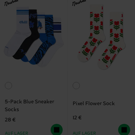
Neuheit
Neuheit
5-Pack Blue Sneaker
Pixel Flower Sock
Socks
12 €
28 €
AUF LAGER
AUF LAGER