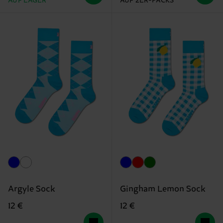
AUF LAGER
AUF 2ER-PACKS
Argyle Sock
Gingham Lemon Sock
12 €
12 €