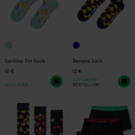
Sardine Tin Sock
Banana Sock
12 €
12 €
AUF LAGER
AUF LAGER
BESTSELLER