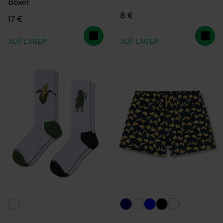
Boxer
8 €
17 €
AUF LAGER
AUF LAGER