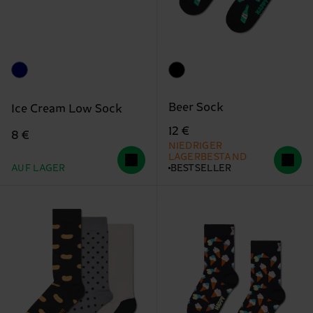
Beer Sock
Ice Cream Low Sock
12 €
8 €
NIEDRIGER
LAGERBESTAND
AUF LAGER
BESTSELLER