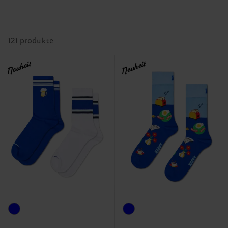
121 produkte
Neuheit
Neuheit