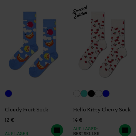
Special
Edition
Cloudy Fruit Sock
Hello Kitty Cherry Sock
12 €
14 €
AUF LAGER
AUF LAGER
BESTSELLER