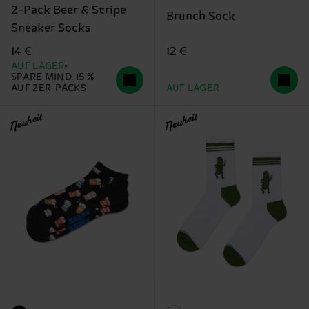
2-Pack Beer & Stripe
Brunch Sock
Sneaker Socks
12 €
14 €
AUF LAGER
SPARE MIND. 15 %
AUF 2ER-PACKS
AUF LAGER
Neuheit
Neuheit