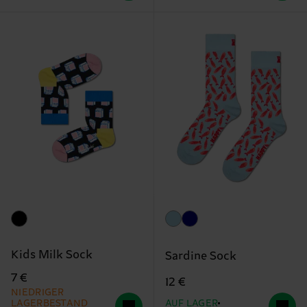
Kids Milk Sock
Sardine Sock
7 €
12 €
NIEDRIGER
LAGERBESTAND
AUF LAGER