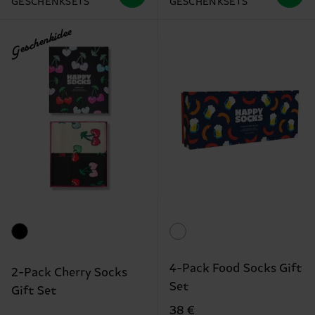
GESCHENKSETS
GESCHENKSETS
Geschenkidee
4-Pack Food Socks Gift
2-Pack Cherry Socks
Set
Gift Set
38 €