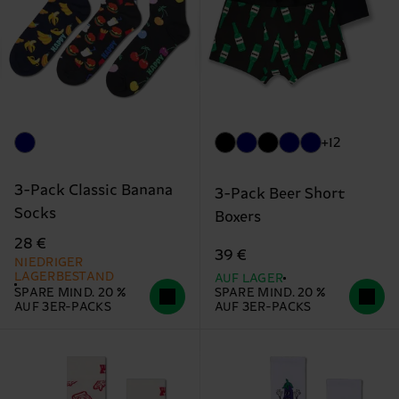
+12
3-Pack Classic Banana
3-Pack Beer Short
Socks
Boxers
28 €
39 €
NIEDRIGER
LAGERBESTAND
AUF LAGER
SPARE MIND. 20 %
SPARE MIND. 20 %
AUF 3ER-PACKS
AUF 3ER-PACKS