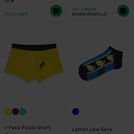
10 €
AUF LAGER
AUF LAGER
BIOBAUMWOLLE
1-Pack Pickle Short
Lemon Low Sock