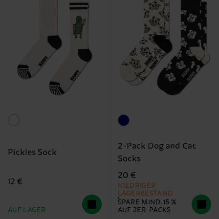
2-Pack Dog and Cat
Pickles Sock
Socks
20 €
12 €
NIEDRIGER
LAGERBESTAND
SPARE MIND. 15 %
AUF LAGER
AUF 2ER-PACKS