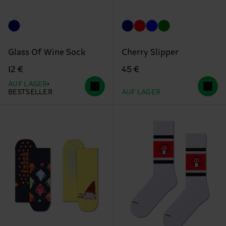
Glass Of Wine Sock
Cherry Slipper
12 €
45 €
AUF LAGER
BESTSELLER
AUF LAGER