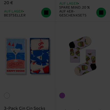
20 €
AUF LAGER
SPARE MIND. 20 %
AUF LAGER
AUF 4ER-
BESTSELLER
GESCHENKSETS
3-Pack Cin Cin Socks