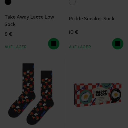
Take Away Latte Low
Pickle Sneaker Sock
Sock
10 €
8 €
AUF LAGER
AUF LAGER