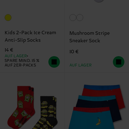
Kids 2-Pack Ice Cream
Mushroom Stripe
Anti-Slip Socks
Sneaker Sock
14 €
10 €
AUF LAGER
SPARE MIND. 15 %
AUF 2ER-PACKS
AUF LAGER