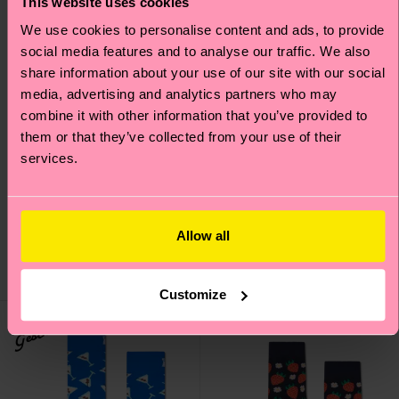
This website uses cookies
We use cookies to personalise content and ads, to provide
social media features and to analyse our traffic. We also
share information about your use of our site with our social
media, advertising and analytics partners who may
combine it with other information that you’ve provided to
them or that they’ve collected from your use of their
services.
Pickle Sneaker Sock
Beer And Sausage Sock
Allow all
10 €
12 €
AUF LAGER
AUF LAGER
Customize
Geschenkidee