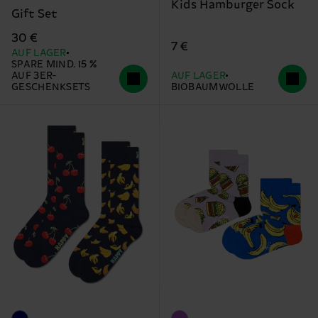
Kids Hamburger Sock
Gift Set
30 €
7 €
AUF LAGER
SPARE MIND. 15 %
AUF 3ER-
AUF LAGER
GESCHENKSETS
BIOBAUMWOLLE