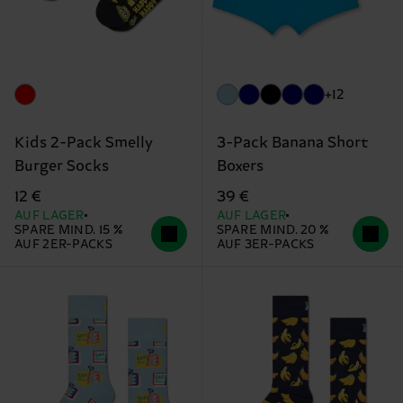
+12
Kids 2-Pack Smelly
3-Pack Banana Short
Burger Socks
Boxers
12 €
39 €
AUF LAGER
AUF LAGER
SPARE MIND. 15 %
SPARE MIND. 20 %
AUF 2ER-PACKS
AUF 3ER-PACKS