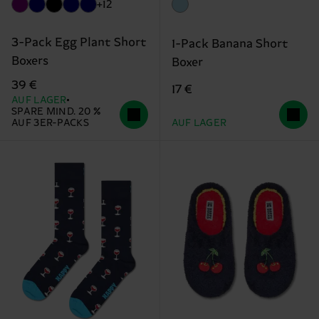
+12
3-Pack Egg Plant Short
1-Pack Banana Short
Boxers
Boxer
39 €
17 €
AUF LAGER
SPARE MIND. 20 %
AUF 3ER-PACKS
AUF LAGER