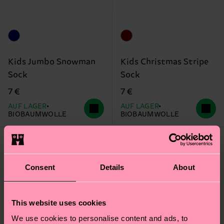
Kids Jumbo Snowman
Kids Christmas Stripe
Sock
Sock
7 €
7 €
AUF LAGER
AUF LAGER
BIOBAUMWOLLE
BIOBAUMWOLLE
Consent
Details
About
This website uses cookies
We use cookies to personalise content and ads, to