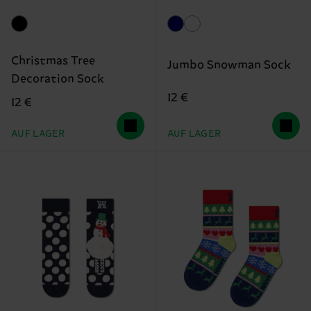
Christmas Tree
Jumbo Snowman Sock
Decoration Sock
12 €
12 €
AUF LAGER
AUF LAGER