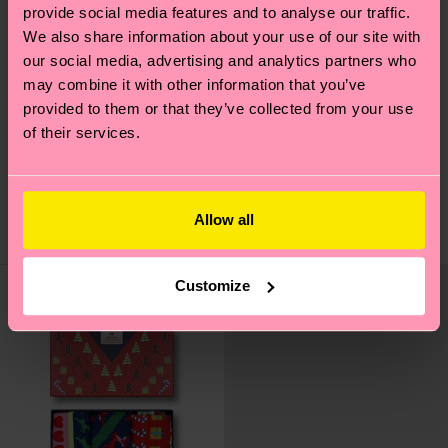
provide social media features and to analyse our traffic.
We also share information about your use of our site with
our social media, advertising and analytics partners who
may combine it with other information that you’ve
provided to them or that they’ve collected from your use
of their services.
Kids Candy Cane Sock
Candy Cane Sock
7 €
12 €
Allow all
AUF LAGER
BIOBAUMWOLLE
AUF LAGER
Customize