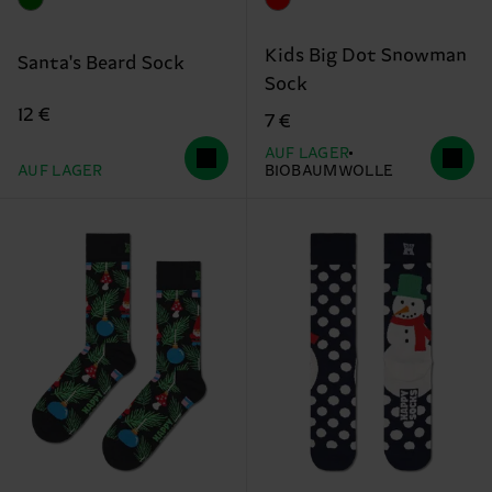
Kids Big Dot Snowman
Santa's Beard Sock
Sock
12 €
7 €
AUF LAGER
AUF LAGER
BIOBAUMWOLLE