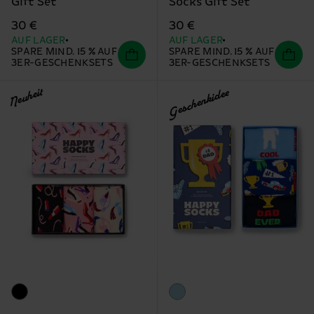
Gift Set
Socks Gift Set
30 €
30 €
AUF LAGER
AUF LAGER
SPARE MIND. 15 % AUF
SPARE MIND. 15 % AUF
3ER-GESCHENKSETS
3ER-GESCHENKSETS
Neuheit
Geschenkidee