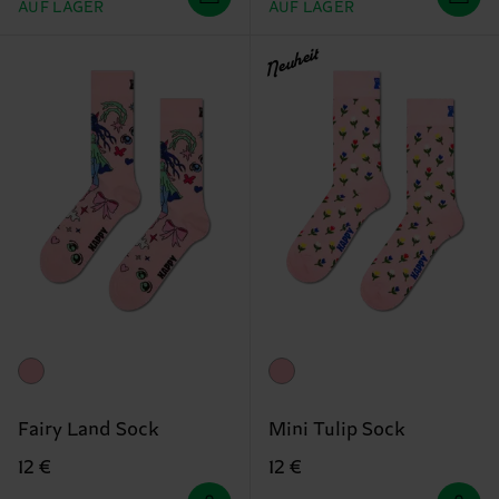
AUF LAGER
AUF LAGER
Neuheit
Fairy Land Sock
Mini Tulip Sock
12 €
12 €