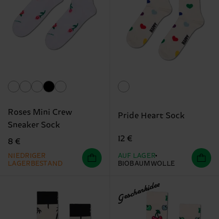
Roses Mini Crew
Pride Heart Sock
Sneaker Sock
12 €
8 €
NIEDRIGER
AUF LAGER
LAGERBESTAND
BIOBAUMWOLLE
Geschenkidee