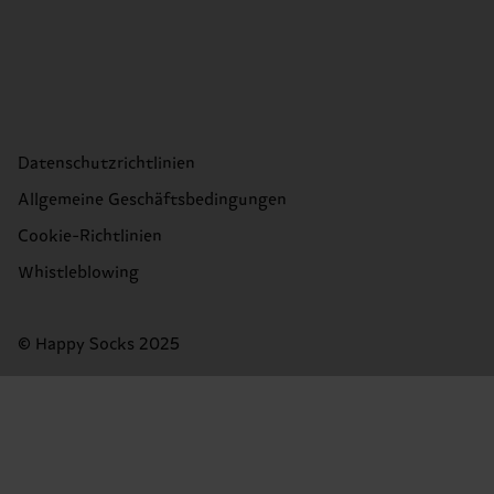
Datenschutzrichtlinien
Allgemeine Geschäftsbedingungen
Cookie-Richtlinien
Whistleblowing
© Happy Socks 2025