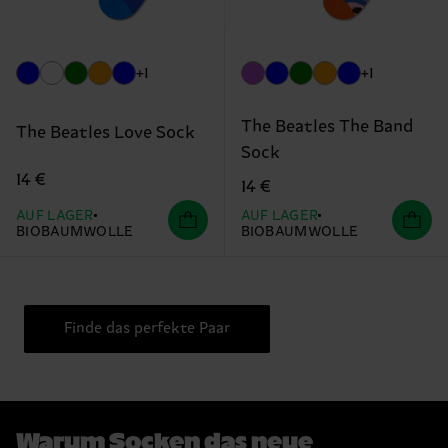
+1
+1
The Beatles The Band
The Beatles Love Sock
Sock
14 €
14 €
AUF LAGER
AUF LAGER
BIOBAUMWOLLE
BIOBAUMWOLLE
Finde das perfekte Paar
Warum Socken das neue