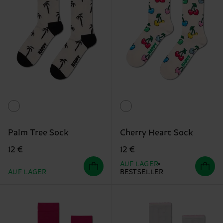
Palm Tree Sock
Cherry Heart Sock
12 €
12 €
AUF LAGER
AUF LAGER
BESTSELLER