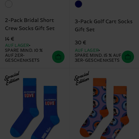
2-Pack Bridal Short
3-Pack Golf Cart Socks
Crew Socks Gift Set
Gift Set
14 €
30 €
AUF LAGER
SPARE MIND. 10 %
AUF LAGER
AUF 2ER-
SPARE MIND. 15 % AUF
GESCHENKSETS
3ER-GESCHENKSETS
Special
Special
Edition
Edition