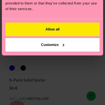
provided to them or that they’ve collected from your use
of their services.
Allow all
Customize
5-Pack Solid Socks
36 €
AUF LAGER
BESTSELLER