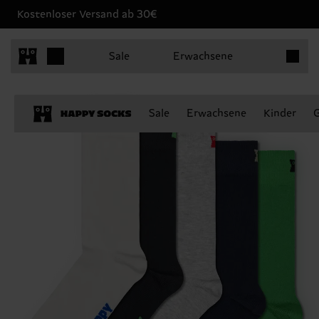
Kostenloser Versand ab 30€
Produkt
Sale
Erwachsene
Sale
Erwachsene
Kinder