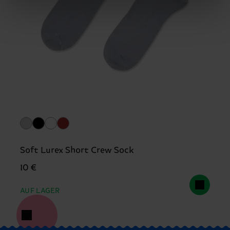
ARTIKEL 5:
75% Organic cotton blend, 24%
Polyamide, 1% Elastane
Soft Lurex Short Crew Sock
10 €
AUF LAGER