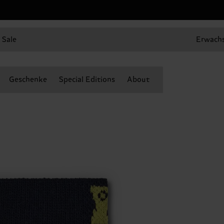
Sale
Erwach
Geschenke
Special Editions
About