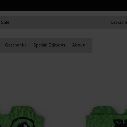
Sale
Erwach
Geschenke
Special Editions
About