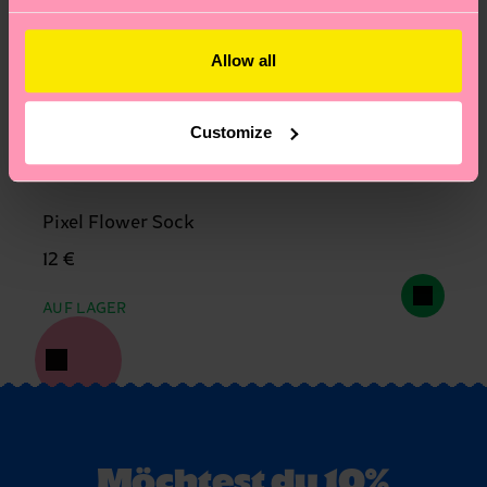
Allow all
Customize
Pixel Flower Sock
12 €
AUF LAGER
Möchtest du 10%