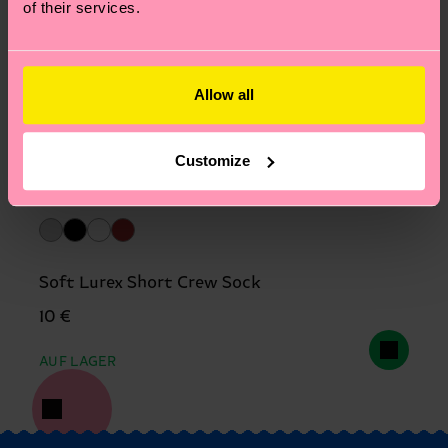
of their services.
Allow all
Customize
Soft Lurex Short Crew Sock
10 €
AUF LAGER