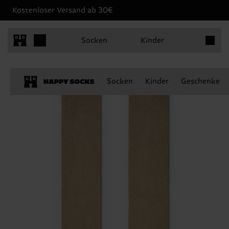
Kostenloser Versand ab 30€
Produkt
Socken
Kinder
Socken
Kinder
Geschenke