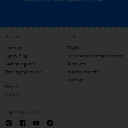
akzeptierst du unsere
Datenschutzrichtlinien
.
Über uns
Hilfe
Über uns
FAQ's
Happy Blog
Versandzeit/Versandkosten
Nachhaltigkeit
Retouren
Firmengeschenken
Widerrufsrecht
Kontakt
Stores
Karriere
Folge Happy Socks