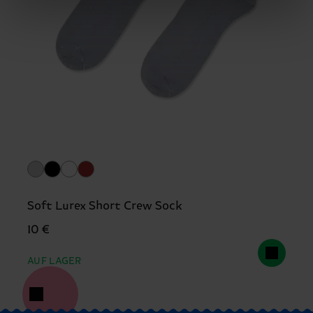
Soft Lurex Short Crew Sock
10 €
AUF LAGER