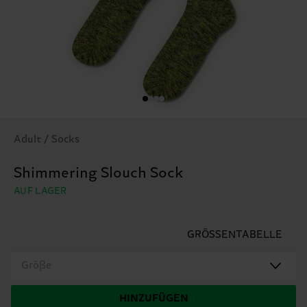
Adult / Socks
Shimmering Slouch Sock
AUF LAGER
GRÖSSENTABELLE
Größe
HINZUFÜGEN