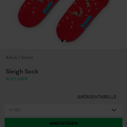
Adult / Socks
Sleigh Sock
AUF LAGER
GRÖSSENTABELLE
Größe
HINZUFÜGEN