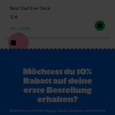
Best Dad Ever Sock
12 €
AUF LAGER
Möchtest du 10%
Rabatt auf deine
erste Bestellung
erhalten?
Abonniere unseren Happy Socks Updates und erhalte