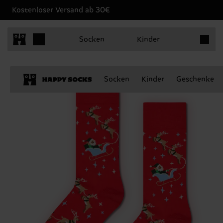
Kostenloser Versand ab 30€
Produkt
Socken
Kinder
Socken
Kinder
Geschenke