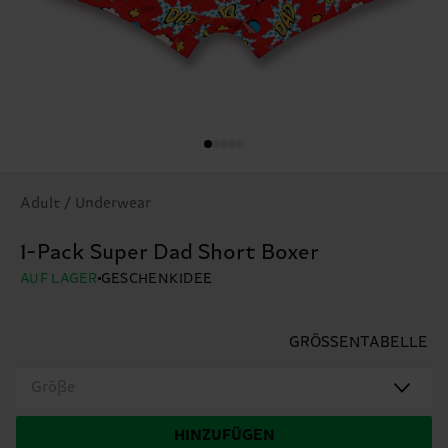
Adult / Underwear
1-Pack Super Dad Short Boxer
AUF LAGER
GESCHENKIDEE
GRÖSSENTABELLE
Größe
HINZUFÜGEN