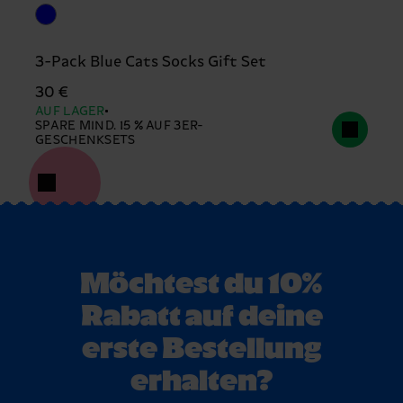
3-Pack Blue Cats Socks Gift Set
30 €
AUF LAGER
SPARE MIND. 15 % AUF 3ER-
GESCHENKSETS
Möchtest du 10%
Rabatt auf deine
erste Bestellung
erhalten?