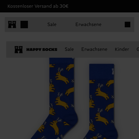
Kostenloser Versand ab 30€
Produkt
Sale
Erwachsene
Sale
Erwachsene
Kinder