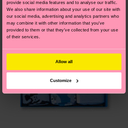
provide social media features and to analyse our traffic.
Du hast Fragen zu einer Retoure? In unserem
We also share information about your use of our site with
Hilfebereich im Artikel
Retouren
findest du die
our social media, advertising and analytics partners who
am häufigsten gestellten Fragen.
may combine it with other information that you’ve
provided to them or that they’ve collected from your use
of their services.
Allow all
Customize