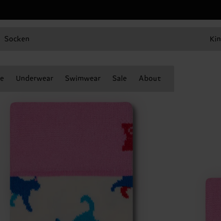
Socken
Kin
e
Underwear
Swimwear
Sale
About