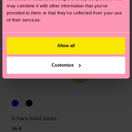
may combine it with other information that you’ve
provided to them or that they’ve collected from your use
of their services.
Allow all
Customize
5-Pack Solid Socks
36 €