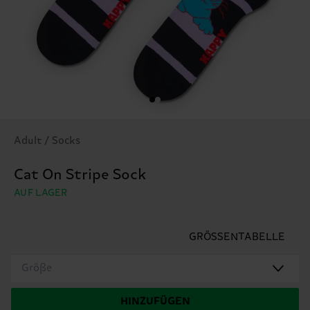
Adult / Socks
Cat On Stripe Sock
AUF LAGER
GRÖSSENTABELLE
Größe
HINZUFÜGEN