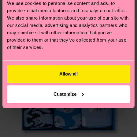
We use cookies to personalise content and ads, to
Neuheit
deinem Land abhängt.
provide social media features and to analyse our traffic.
We also share information about your use of our site with
Du hast Fragen zu einer Retoure? In unserem
our social media, advertising and analytics partners who
Hilfebereich im Artikel
Retouren
findest du die
may combine it with other information that you’ve
am häufigsten gestellten Fragen.
provided to them or that they’ve collected from your use
of their services.
Allow all
Customize