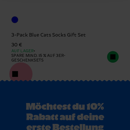
3-Pack Blue Cats Socks Gift Set
30 €
AUF LAGER
SPARE MIND. 15 % AUF 3ER-
GESCHENKSETS
Möchtest du 10%
Rabatt auf deine
erste Bestellung