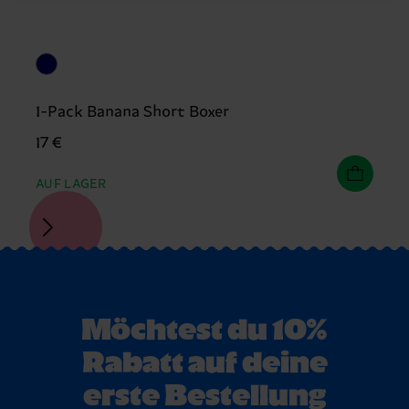
1-Pack Banana Short Boxer
17 €
AUF LAGER
Möchtest du 10%
Rabatt auf deine
erste Bestellung