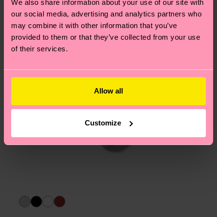
We also share information about your use of our site with
Polyamide, 1% Elastane
am häufigsten gestellten Fragen.
our social media, advertising and analytics partners who
may combine it with other information that you’ve
provided to them or that they’ve collected from your use
of their services.
Allow all
Customize