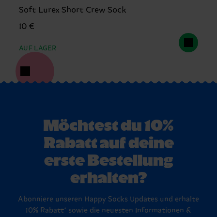
Soft Lurex Short Crew Sock
10 €
AUF LAGER
Möchtest du 10%
Rabatt auf deine
erste Bestellung
erhalten?
Abonniere unseren Happy Socks Updates und erhalte
10% Rabatt* sowie die neuesten Informationen &