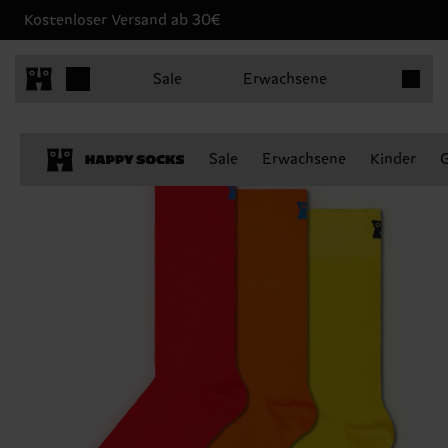
Kostenloser Versand ab 30€
Produkt
Sale
Erwachsene
Sale
Erwachsene
Kinder