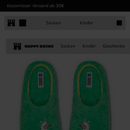
Kostenloser Versand ab 30€
Produkt
Socken
Kinder
Socken
Kinder
Geschenke