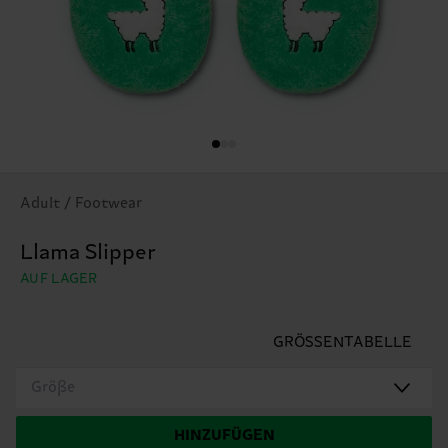
Adult / Footwear
Llama Slipper
AUF LAGER
GRÖSSENTABELLE
Größe
HINZUFÜGEN