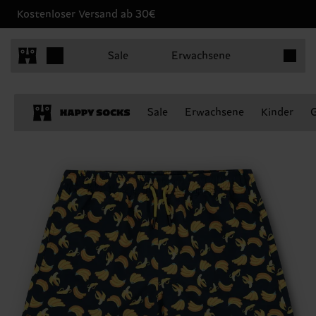
Kostenloser Versand ab 30€
Produkt
Sale
Erwachsene
Sale
Erwachsene
Kinder