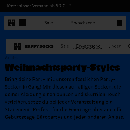
Kostenloser Versand ab 50 CHF
Produkt
Sale
Erwachsene
Sale
Erwachsene
Kinder
Adults
Weihnachtsparty-Styles
Bring deine Party mit unseren festlichen Party-
Socken in Gang! Mit diesen auffälligen Socken, die
deiner Kleidung einen bunten und skurrilen Touch
verleihen, setzt du bei jeder Veranstaltung ein
Statement. Perfekt für die Feiertage, aber auch für
Geburtstage, Büropartys und jeden anderen Anlass.