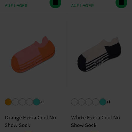
AUF LAGER
AUF LAGER
+1
+1
Orange Extra Cool No
White Extra Cool No
Show Sock
Show Sock