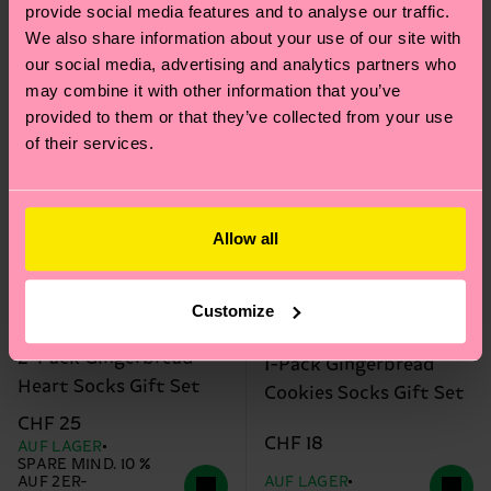
provide social media features and to analyse our traffic.
We also share information about your use of our site with
our social media, advertising and analytics partners who
may combine it with other information that you’ve
provided to them or that they’ve collected from your use
of their services.
Allow all
Customize
2-Pack Gingerbread
1-Pack Gingerbread
Heart Socks Gift Set
Cookies Socks Gift Set
CHF 25
CHF 18
AUF LAGER
SPARE MIND. 10 %
AUF 2ER-
AUF LAGER