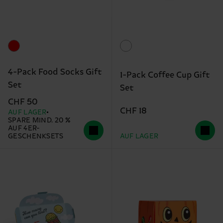
4-Pack Food Socks Gift
1-Pack Coffee Cup Gift
Set
Set
CHF 50
CHF 18
AUF LAGER
SPARE MIND. 20 %
AUF 4ER-
GESCHENKSETS
AUF LAGER