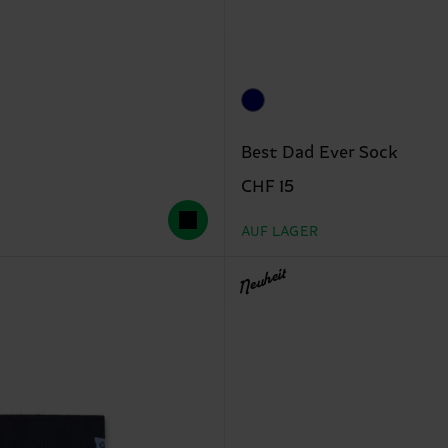
Best Dad Ever Sock
CHF 15
AUF LAGER
Neuheit