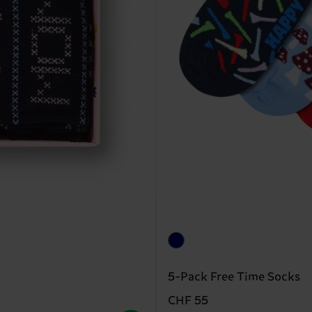
5-Pack Free Time Socks
CHF 55