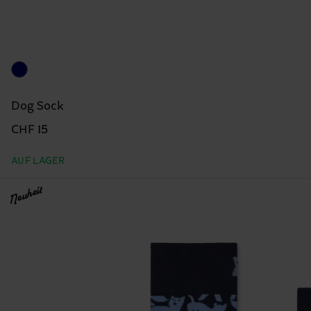
Dog Sock
CHF 15
AUF LAGER
Neuheit