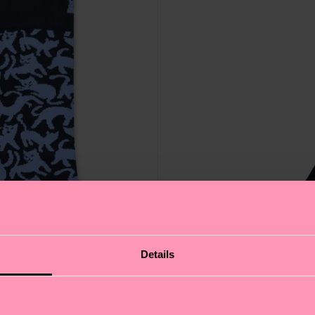
Details