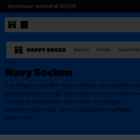
Kostenloser Versand ab 50 CHF
Socken
Kinder
Geschenk
Color
Navy Socken
Das Tragen von NAVY-Socken ähnelt dem Anziehen ei
geschnittenen Anzugs: Jeder Schritt wird zu einem su
Zeichen dezenten Stils und strahlt ein ruhiges
Selbstvertrauen aus, das mit klassischer Raffinesse
harmoniert.