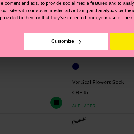
e content and ads, to provide social media features and to analy
 our site with our social media, advertising and analytics partn
 provided to them or that they’ve collected from your use of their
Customize
Vertical Flowers Sock
CHF 15
AUF LAGER
Neuheit