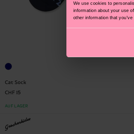
We use cookies to personalis
information about your use of
other information that you’ve
Cat Sock
CHF 15
AUF LAGER
Geschenkidee