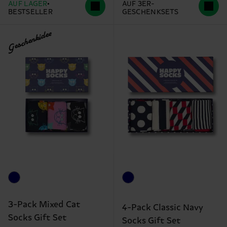
AUF LAGER
AUF 3ER-
BESTSELLER
GESCHENKSETS
Geschenkidee
3-Pack Mixed Cat
4-Pack Classic Navy
Socks Gift Set
Socks Gift Set