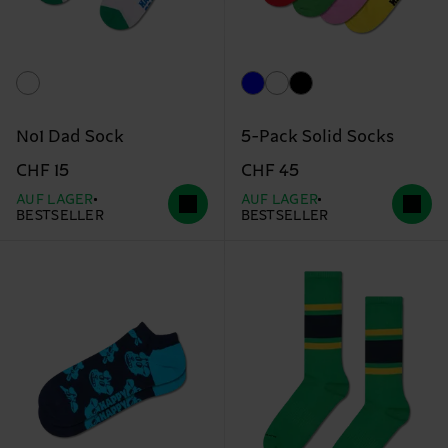
No1 Dad Sock
5-Pack Solid Socks
CHF 15
CHF 45
AUF LAGER
AUF LAGER
BESTSELLER
BESTSELLER