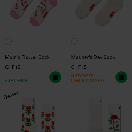
Mom's Flower Sock
Mother's Day Sock
CHF 15
CHF 15
NIEDRIGER
AUF LAGER
LAGERBESTAND
Neuheit