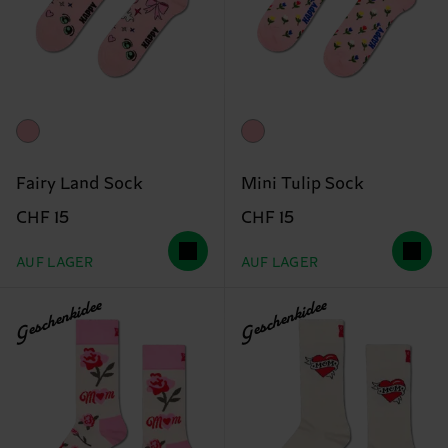
Fairy Land Sock
Mini Tulip Sock
CHF 15
CHF 15
AUF LAGER
AUF LAGER
Geschenkidee
Geschenkidee