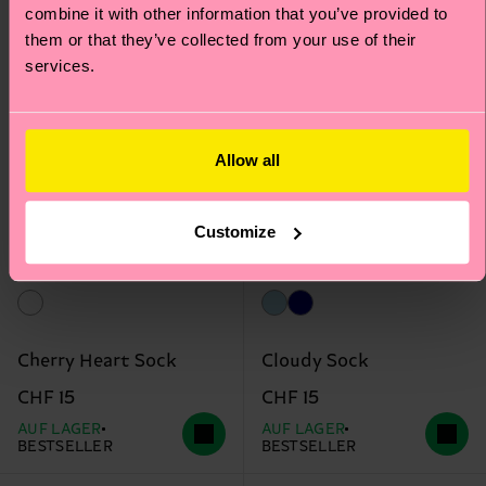
Geschenkidee
combine it with other information that you’ve provided to
them or that they’ve collected from your use of their
services.
Allow all
Customize
Cherry Heart Sock
Cloudy Sock
CHF 15
CHF 15
AUF LAGER
AUF LAGER
BESTSELLER
BESTSELLER