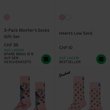
3-Pack Mother’s Socks
Hearts Low Sock
Gift Set
CHF 35
CHF 10
AUF LAGER
SPARE MIND. 15 %
AUF 3ER-
AUF LAGER
GESCHENKSETS
BESTSELLER
Neuheit