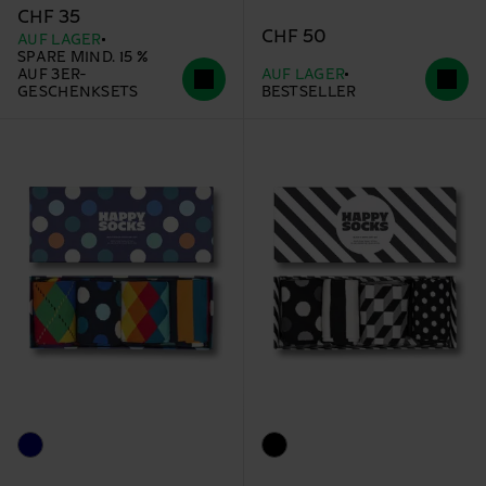
CHF 35
CHF 50
AUF LAGER
SPARE MIND. 15 %
AUF 3ER-
AUF LAGER
GESCHENKSETS
BESTSELLER