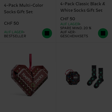
4-Pack Classic Black &
4-Pack Multi-Color
White Socks Gift Set
Socks Gift Set
CHF 50
CHF 50
AUF LAGER
SPARE MIND. 20 %
AUF LAGER
AUF 4ER-
BESTSELLER
GESCHENKSETS