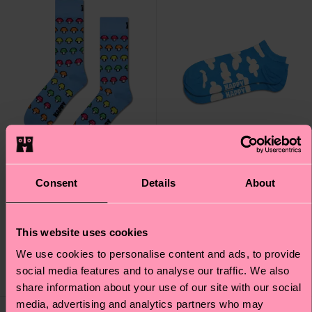
Consent
Details
About
Mushroom Stripe Sock
Cloudy Low Sock
This website uses cookies
CHF 15
CHF 10
We use cookies to personalise content and ads, to provide
social media features and to analyse our traffic. We also
AUF LAGER
AUF LAGER
share information about your use of our site with our social
media, advertising and analytics partners who may