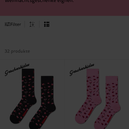
Weihnachtsgeschenke eignen.
Filter
32 produkte
Geschenkidee
Geschenkidee