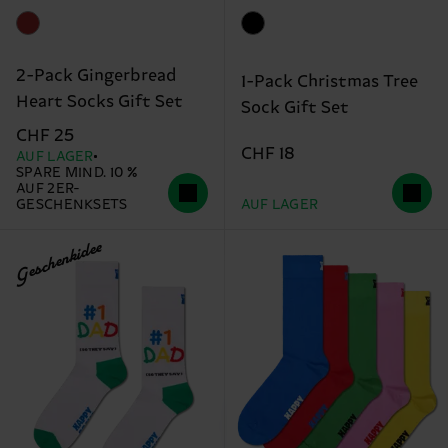
2-Pack Gingerbread
1-Pack Christmas Tree
Heart Socks Gift Set
Sock Gift Set
CHF 25
CHF 18
AUF LAGER
SPARE MIND. 10 %
AUF 2ER-
GESCHENKSETS
AUF LAGER
Geschenkidee