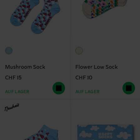
Mushroom Sock
Flower Low Sock
CHF 15
CHF 10
AUF LAGER
AUF LAGER
Neuheit