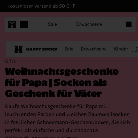
Kostenloser Versand ab 50 CHF
Produk
Sale
Erwachsene
Sale
Erwachsene
Kinder
Gifts
Weihnachtsgeschenke
für Papa | Socken als
Geschenk für Väter
Kaufe Weihnachtsgeschenke für Papa mit
leuchtenden Farben und weichen Baumwollsocken
in festlichen Schneemann-Geschenkboxen, die sich
perfekt als einfache und durchdachte