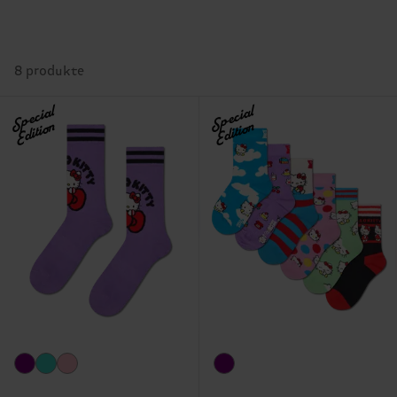
8 produkte
Special
Special
Edition
Edition