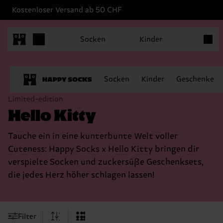
Kostenloser Versand ab 50 CHF
Produk
Socken
Kinder
Socken
Kinder
Geschenke
Limited-edition
Hello Kitty
Tauche ein in eine kunterbunte Welt voller
Cuteness: Happy Socks x Hello Kitty bringen dir
verspielte Socken und zuckersüße Geschenksets,
die jedes Herz höher schlagen lassen!
Filter