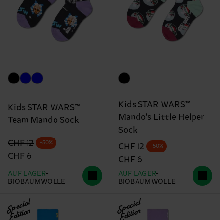
Kids STAR WARS™
Kids STAR WARS™
Mando's Little Helper
Team Mando Sock
Sock
Originalpreis
Reduzierter Preis
CHF 12
-50%
Originalpreis
Reduzierter Preis
CHF 12
-50%
CHF 6
CHF 6
AUF LAGER
AUF LAGER
BIOBAUMWOLLE
BIOBAUMWOLLE
Special
Special
Edition
Edition