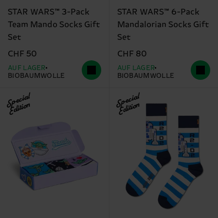
STAR WARS™ 3-Pack
STAR WARS™ 6-Pack
Team Mando Socks Gift
Mandalorian Socks Gift
Set
Set
CHF 50
CHF 80
AUF LAGER
AUF LAGER
BIOBAUMWOLLE
BIOBAUMWOLLE
Special
Special
Edition
Edition