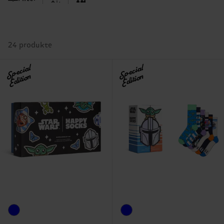
24 produkte
Special
Special
Edition
Edition