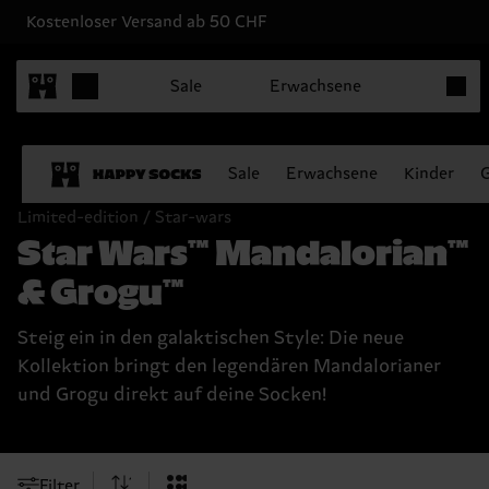
Kostenloser Versand ab 50 CHF
Produk
Sale
Erwachsene
Sale
Erwachsene
Kinder
Limited-edition / Star-wars
Star Wars™ Mandalorian™
& Grogu™
Steig ein in den galaktischen Style: Die neue
Kollektion bringt den legendären Mandalorianer
und Grogu direkt auf deine Socken!
Filter