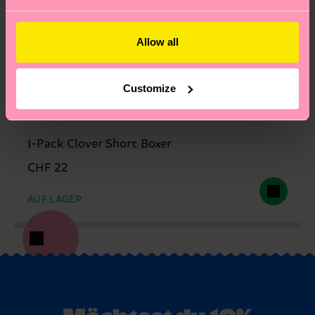
Allow all
Customize
1-Pack Clover Short Boxer
CHF 22
AUF LAGER
Möchtest du 10%